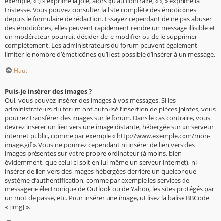
exemple, « :) » exprime la joie, alors qu’au contraire, « :( » exprime la
tristesse. Vous pouvez consulter la liste complète des émoticônes
depuis le formulaire de rédaction. Essayez cependant de ne pas abuser
des émoticônes, elles peuvent rapidement rendre un message illisible et
un modérateur pourrait décider de le modifier ou de le supprimer
complètement. Les administrateurs du forum peuvent également
limiter le nombre d’émoticônes qu’il est possible d’insérer à un message.
Haut
Puis-je insérer des images ?
Oui, vous pouvez insérer des images à vos messages. Si les
administrateurs du forum ont autorisé l’insertion de pièces jointes, vous
pourrez transférer des images sur le forum. Dans le cas contraire, vous
devrez insérer un lien vers une image distante, hébergée sur un serveur
internet public, comme par exemple « http://www.exemple.com/mon-
image.gif ». Vous ne pourrez cependant ni insérer de lien vers des
images présentes sur votre propre ordinateur (à moins, bien
évidemment, que celui-ci soit en lui-même un serveur internet), ni
insérer de lien vers des images hébergées derrière un quelconque
système d’authentification, comme par exemple les services de
messagerie électronique de Outlook ou de Yahoo, les sites protégés par
un mot de passe, etc. Pour insérer une image, utilisez la balise BBCode
« [img] ».