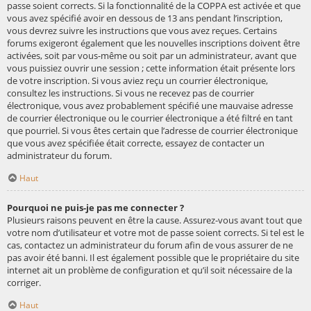
passe soient corrects. Si la fonctionnalité de la COPPA est activée et que
vous avez spécifié avoir en dessous de 13 ans pendant l’inscription,
vous devrez suivre les instructions que vous avez reçues. Certains
forums exigeront également que les nouvelles inscriptions doivent être
activées, soit par vous-même ou soit par un administrateur, avant que
vous puissiez ouvrir une session ; cette information était présente lors
de votre inscription. Si vous aviez reçu un courrier électronique,
consultez les instructions. Si vous ne recevez pas de courrier
électronique, vous avez probablement spécifié une mauvaise adresse
de courrier électronique ou le courrier électronique a été filtré en tant
que pourriel. Si vous êtes certain que l’adresse de courrier électronique
que vous avez spécifiée était correcte, essayez de contacter un
administrateur du forum.
Haut
Pourquoi ne puis-je pas me connecter ?
Plusieurs raisons peuvent en être la cause. Assurez-vous avant tout que
votre nom d’utilisateur et votre mot de passe soient corrects. Si tel est le
cas, contactez un administrateur du forum afin de vous assurer de ne
pas avoir été banni. Il est également possible que le propriétaire du site
internet ait un problème de configuration et qu’il soit nécessaire de la
corriger.
Haut