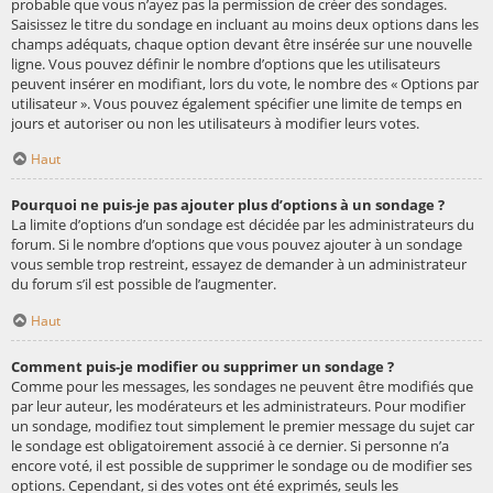
probable que vous n’ayez pas la permission de créer des sondages.
Saisissez le titre du sondage en incluant au moins deux options dans les
champs adéquats, chaque option devant être insérée sur une nouvelle
ligne. Vous pouvez définir le nombre d’options que les utilisateurs
peuvent insérer en modifiant, lors du vote, le nombre des « Options par
utilisateur ». Vous pouvez également spécifier une limite de temps en
jours et autoriser ou non les utilisateurs à modifier leurs votes.
Haut
Pourquoi ne puis-je pas ajouter plus d’options à un sondage ?
La limite d’options d’un sondage est décidée par les administrateurs du
forum. Si le nombre d’options que vous pouvez ajouter à un sondage
vous semble trop restreint, essayez de demander à un administrateur
du forum s’il est possible de l’augmenter.
Haut
Comment puis-je modifier ou supprimer un sondage ?
Comme pour les messages, les sondages ne peuvent être modifiés que
par leur auteur, les modérateurs et les administrateurs. Pour modifier
un sondage, modifiez tout simplement le premier message du sujet car
le sondage est obligatoirement associé à ce dernier. Si personne n’a
encore voté, il est possible de supprimer le sondage ou de modifier ses
options. Cependant, si des votes ont été exprimés, seuls les