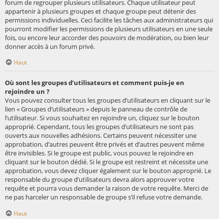
forum de regrouper plusieurs utilisateurs. Chaque utilisateur peut
appartenir à plusieurs groupes et chaque groupe peut détenir des
permissions individuelles. Ceci facilite les tâches aux administrateurs qui
pourront modifier les permissions de plusieurs utilisateurs en une seule
fois, ou encore leur accorder des pouvoirs de modération, ou bien leur
donner accès à un forum privé.
Haut
Où sont les groupes d’utilisateurs et comment puis-je en
rejoindre un ?
Vous pouvez consulter tous les groupes d’utilisateurs en cliquant sur le
lien « Groupes d’utilisateurs » depuis le panneau de contrôle de
l’utilisateur. Si vous souhaitez en rejoindre un, cliquez sur le bouton
approprié. Cependant, tous les groupes d’utilisateurs ne sont pas
ouverts aux nouvelles adhésions. Certains peuvent nécessiter une
approbation, d’autres peuvent être privés et d’autres peuvent même
être invisibles. Si le groupe est public, vous pouvez le rejoindre en
cliquant sur le bouton dédié. Si le groupe est restreint et nécessite une
approbation, vous devez cliquer également sur le bouton approprié. Le
responsable du groupe d’utilisateurs devra alors approuver votre
requête et pourra vous demander la raison de votre requête. Merci de
ne pas harceler un responsable de groupe s’il refuse votre demande.
Haut