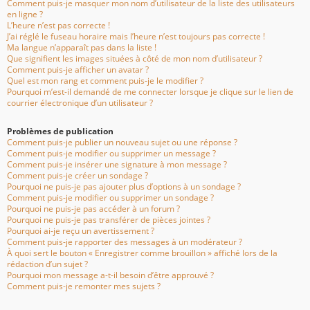
Comment puis-je masquer mon nom d’utilisateur de la liste des utilisateurs
en ligne ?
L’heure n’est pas correcte !
J’ai réglé le fuseau horaire mais l’heure n’est toujours pas correcte !
Ma langue n’apparaît pas dans la liste !
Que signifient les images situées à côté de mon nom d’utilisateur ?
Comment puis-je afficher un avatar ?
Quel est mon rang et comment puis-je le modifier ?
Pourquoi m’est-il demandé de me connecter lorsque je clique sur le lien de
courrier électronique d’un utilisateur ?
Problèmes de publication
Comment puis-je publier un nouveau sujet ou une réponse ?
Comment puis-je modifier ou supprimer un message ?
Comment puis-je insérer une signature à mon message ?
Comment puis-je créer un sondage ?
Pourquoi ne puis-je pas ajouter plus d’options à un sondage ?
Comment puis-je modifier ou supprimer un sondage ?
Pourquoi ne puis-je pas accéder à un forum ?
Pourquoi ne puis-je pas transférer de pièces jointes ?
Pourquoi ai-je reçu un avertissement ?
Comment puis-je rapporter des messages à un modérateur ?
À quoi sert le bouton « Enregistrer comme brouillon » affiché lors de la
rédaction d’un sujet ?
Pourquoi mon message a-t-il besoin d’être approuvé ?
Comment puis-je remonter mes sujets ?