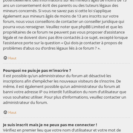
potentiellement des informations sur les mineurs âgés de moins de 13
ans un consentement écrit des parents ou des tuteurs légaux des
mineurs concernés. Si vous ne savez pas si cette loi s’applique
également aux mineurs âgés de moins de 13 ans inscrits sur votre
forum, nous vous conseillons de contacter un conseiller juridique qui
pourra vous renseigner. Veuillez noter que phpBB Limited et que les
propriétaires de ce forum ne peuvent pas vous proposer d’assistance
légale et ne doivent donc pas être contactés à ce sujet, excepté lorsque
l’assistance porte sur la question « Qui dois-je contacter à propos de
problèmes d’abus ou d’ordres légaux liés à ce forum ? ».
Haut
Pourquoi ne puis-je pas m’inscrire ?
Il est possible qu’un administrateur du forum ait désactivé les
inscriptions afin d’empêcher les nouveaux visiteurs de s’inscrire. De
même, il est également possible qu’un administrateur du forum ait
banni votre adresse IP ou interdit l’utilisation du nom d’utilisateur que
vous souhaitez utiliser. Pour plus d’informations, veuillez contacter un
administrateur du forum.
Haut
Je suis inscrit mais je ne peux pas me connecter !
Vérifiez en premier lieu que votre nom d’utilisateur et votre mot de