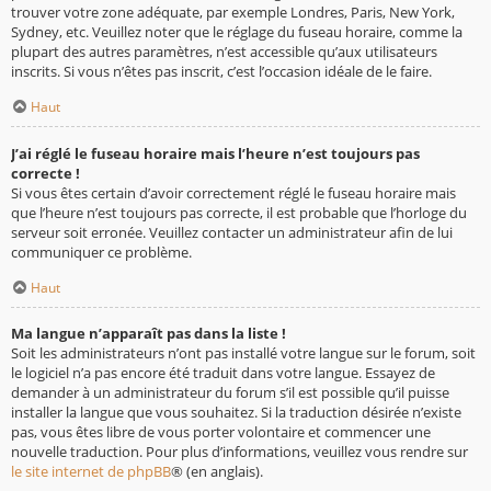
trouver votre zone adéquate, par exemple Londres, Paris, New York,
Sydney, etc. Veuillez noter que le réglage du fuseau horaire, comme la
plupart des autres paramètres, n’est accessible qu’aux utilisateurs
inscrits. Si vous n’êtes pas inscrit, c’est l’occasion idéale de le faire.
Haut
J’ai réglé le fuseau horaire mais l’heure n’est toujours pas
correcte !
Si vous êtes certain d’avoir correctement réglé le fuseau horaire mais
que l’heure n’est toujours pas correcte, il est probable que l’horloge du
serveur soit erronée. Veuillez contacter un administrateur afin de lui
communiquer ce problème.
Haut
Ma langue n’apparaît pas dans la liste !
Soit les administrateurs n’ont pas installé votre langue sur le forum, soit
le logiciel n’a pas encore été traduit dans votre langue. Essayez de
demander à un administrateur du forum s’il est possible qu’il puisse
installer la langue que vous souhaitez. Si la traduction désirée n’existe
pas, vous êtes libre de vous porter volontaire et commencer une
nouvelle traduction. Pour plus d’informations, veuillez vous rendre sur
le site internet de phpBB
® (en anglais).