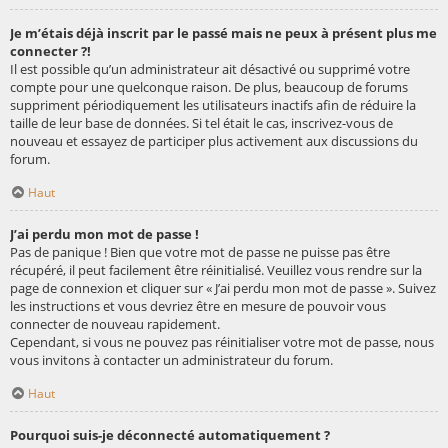
Je m’étais déjà inscrit par le passé mais ne peux à présent plus me
connecter ?!
Il est possible qu’un administrateur ait désactivé ou supprimé votre
compte pour une quelconque raison. De plus, beaucoup de forums
suppriment périodiquement les utilisateurs inactifs afin de réduire la
taille de leur base de données. Si tel était le cas, inscrivez-vous de
nouveau et essayez de participer plus activement aux discussions du
forum.
Haut
J’ai perdu mon mot de passe !
Pas de panique ! Bien que votre mot de passe ne puisse pas être
récupéré, il peut facilement être réinitialisé. Veuillez vous rendre sur la
page de connexion et cliquer sur « J’ai perdu mon mot de passe ». Suivez
les instructions et vous devriez être en mesure de pouvoir vous
connecter de nouveau rapidement.
Cependant, si vous ne pouvez pas réinitialiser votre mot de passe, nous
vous invitons à contacter un administrateur du forum.
Haut
Pourquoi suis-je déconnecté automatiquement ?