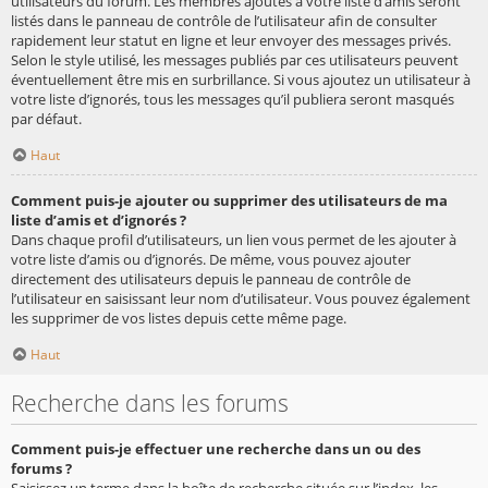
utilisateurs du forum. Les membres ajoutés à votre liste d’amis seront
listés dans le panneau de contrôle de l’utilisateur afin de consulter
rapidement leur statut en ligne et leur envoyer des messages privés.
Selon le style utilisé, les messages publiés par ces utilisateurs peuvent
éventuellement être mis en surbrillance. Si vous ajoutez un utilisateur à
votre liste d’ignorés, tous les messages qu’il publiera seront masqués
par défaut.
Haut
Comment puis-je ajouter ou supprimer des utilisateurs de ma
liste d’amis et d’ignorés ?
Dans chaque profil d’utilisateurs, un lien vous permet de les ajouter à
votre liste d’amis ou d’ignorés. De même, vous pouvez ajouter
directement des utilisateurs depuis le panneau de contrôle de
l’utilisateur en saisissant leur nom d’utilisateur. Vous pouvez également
les supprimer de vos listes depuis cette même page.
Haut
Recherche dans les forums
Comment puis-je effectuer une recherche dans un ou des
forums ?
Saisissez un terme dans la boîte de recherche située sur l’index, les