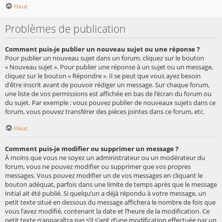
Haut
Problèmes de publication
Comment puis-je publier un nouveau sujet ou une réponse ?
Pour publier un nouveau sujet dans un forum, cliquez sur le bouton
« Nouveau sujet ». Pour publier une réponse à un sujet ou un message,
cliquez sur le bouton « Répondre ». Il se peut que vous ayez besoin
d’être inscrit avant de pouvoir rédiger un message. Sur chaque forum,
une liste de vos permissions est affichée en bas de l’écran du forum ou
du sujet. Par exemple : vous pouvez publier de nouveaux sujets dans ce
forum, vous pouvez transférer des pièces jointes dans ce forum, etc.
Haut
Comment puis-je modifier ou supprimer un message ?
À moins que vous ne soyez un administrateur ou un modérateur du
forum, vous ne pouvez modifier ou supprimer que vos propres
messages. Vous pouvez modifier un de vos messages en cliquant le
bouton adéquat, parfois dans une limite de temps après que le message
initial ait été publié. Si quelqu’un a déjà répondu à votre message, un
petit texte situé en dessous du message affichera le nombre de fois que
vous l’avez modifié, contenant la date et l’heure de la modification. Ce
petit texte n’apparaîtra pas s’il s’agit d’une modification effectuée par un