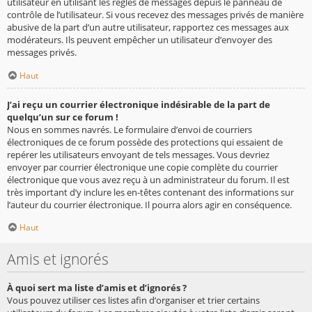
utilisateur en utilisant les règles de messages depuis le panneau de
contrôle de l’utilisateur. Si vous recevez des messages privés de manière
abusive de la part d’un autre utilisateur, rapportez ces messages aux
modérateurs. Ils peuvent empêcher un utilisateur d’envoyer des
messages privés.
Haut
J’ai reçu un courrier électronique indésirable de la part de
quelqu’un sur ce forum !
Nous en sommes navrés. Le formulaire d’envoi de courriers
électroniques de ce forum possède des protections qui essaient de
repérer les utilisateurs envoyant de tels messages. Vous devriez
envoyer par courrier électronique une copie complète du courrier
électronique que vous avez reçu à un administrateur du forum. Il est
très important d’y inclure les en-têtes contenant des informations sur
l’auteur du courrier électronique. Il pourra alors agir en conséquence.
Haut
Amis et ignorés
À quoi sert ma liste d’amis et d’ignorés ?
Vous pouvez utiliser ces listes afin d’organiser et trier certains