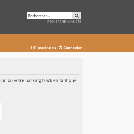
RECHERCHER
RECHERCHE AVANCÉE
Inscription
Connexion
on ou votre backing track en tant que