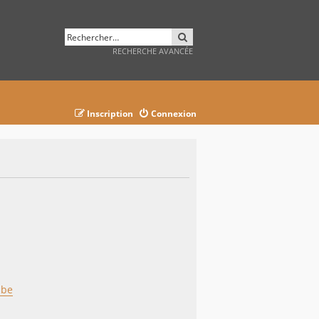
RECHERCHER
RECHERCHE AVANCÉE
Inscription
Connexion
ube