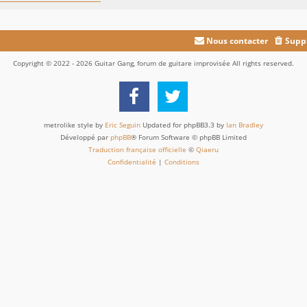
Nous contacter
Suppr
Copyright © 2022 - 2026 Guitar Gang, forum de guitare improvisée All rights reserved.
metrolike style by
Eric Seguin
Updated for phpBB3.3 by
Ian Bradley
Développé par
phpBB
® Forum Software © phpBB Limited
Traduction française officielle
©
Qiaeru
Confidentialité
|
Conditions