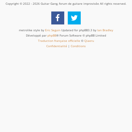
Copyright © 2022 - 2026 Guitar Gang, forum de guitare improvisée All rights reserved.
metrolike style by
Eric Seguin
Updated for phpBB3.3 by
Ian Bradley
Développé par
phpBB
® Forum Software © phpBB Limited
Traduction française officielle
©
Qiaeru
Confidentialité
|
Conditions