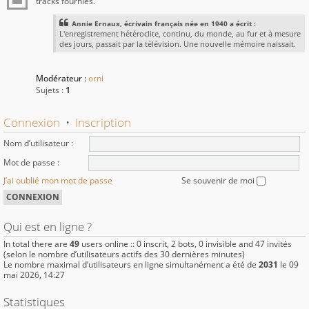
tracks fournies.
Annie Ernaux, écrivain français née en 1940 a écrit :
L'enregistrement hétéroclite, continu, du monde, au fur et à mesure
des jours, passait par la télévision. Une nouvelle mémoire naissait.
Modérateur :
orni
Sujets :
1
Connexion
•
Inscription
Nom d’utilisateur :
Mot de passe :
J’ai oublié mon mot de passe
Se souvenir de moi
Qui est en ligne ?
In total there are
49
users online :: 0 inscrit, 2 bots, 0 invisible and 47 invités
(selon le nombre d’utilisateurs actifs des 30 dernières minutes)
Le nombre maximal d’utilisateurs en ligne simultanément a été de
2031
le 09
mai 2026, 14:27
Statistiques