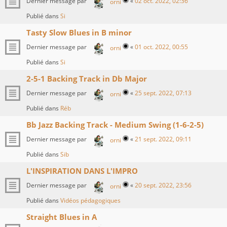
Dernier message par
«
02 oct. 2022, 02:36
orni
Publié dans
Si
Tasty Slow Blues in B minor
Dernier message par
«
01 oct. 2022, 00:55
orni
Publié dans
Si
2-5-1 Backing Track in Db Major
Dernier message par
«
25 sept. 2022, 07:13
orni
Publié dans
Réb
Bb Jazz Backing Track - Medium Swing (1-6-2-5)
Dernier message par
«
21 sept. 2022, 09:11
orni
Publié dans
Sib
L'INSPIRATION DANS L'IMPRO
Dernier message par
«
20 sept. 2022, 23:56
orni
Publié dans
Vidéos pédagogiques
Straight Blues in A