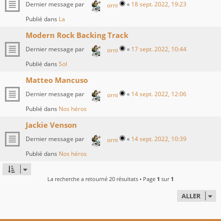
Dernier message par
«
18 sept. 2022, 19:23
orni
Publié dans
La
Modern Rock Backing Track
Dernier message par
«
17 sept. 2022, 10:44
orni
Publié dans
Sol
Matteo Mancuso
Dernier message par
«
14 sept. 2022, 12:06
orni
Publié dans
Nos héros
Jackie Venson
Dernier message par
«
14 sept. 2022, 10:39
orni
Publié dans
Nos héros
La recherche a retourné 20 résultats • Page
1
sur
1
ALLER