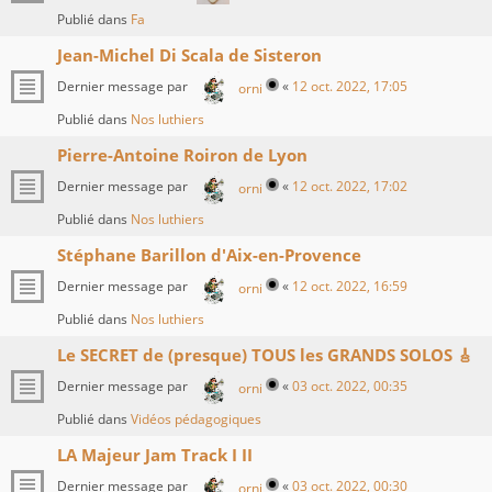
Publié dans
Fa
Jean-Michel Di Scala de Sisteron
Dernier message par
«
12 oct. 2022, 17:05
orni
Publié dans
Nos luthiers
Pierre-Antoine Roiron de Lyon
Dernier message par
«
12 oct. 2022, 17:02
orni
Publié dans
Nos luthiers
Stéphane Barillon d'Aix-en-Provence
Dernier message par
«
12 oct. 2022, 16:59
orni
Publié dans
Nos luthiers
Le SECRET de (presque) TOUS les GRANDS SOLOS 🎸
Dernier message par
«
03 oct. 2022, 00:35
orni
Publié dans
Vidéos pédagogiques
LA Majeur Jam Track I II
Dernier message par
«
03 oct. 2022, 00:30
orni