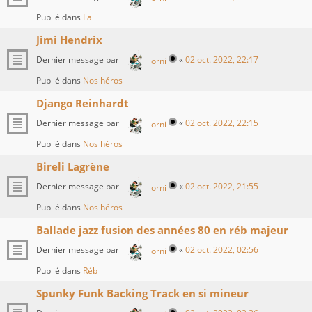
Publié dans
La
Jimi Hendrix
Dernier message par
«
02 oct. 2022, 22:17
orni
Publié dans
Nos héros
Django Reinhardt
Dernier message par
«
02 oct. 2022, 22:15
orni
Publié dans
Nos héros
Bireli Lagrène
Dernier message par
«
02 oct. 2022, 21:55
orni
Publié dans
Nos héros
Ballade jazz fusion des années 80 en réb majeur
Dernier message par
«
02 oct. 2022, 02:56
orni
Publié dans
Réb
Spunky Funk Backing Track en si mineur