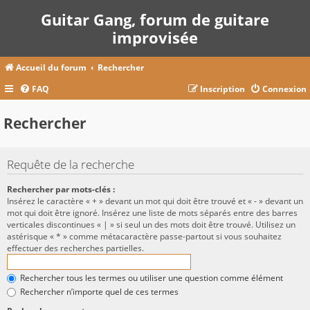
Guitar Gang, forum de guitare
improvisée
Accueil du forum
Rechercher
FAQ
Inscription
Connexion
Rechercher
Requête de la recherche
Rechercher par mots-clés :
Insérez le caractère « + » devant un mot qui doit être trouvé et « - » devant un
mot qui doit être ignoré. Insérez une liste de mots séparés entre des barres
verticales discontinues « | » si seul un des mots doit être trouvé. Utilisez un
astérisque « * » comme métacaractère passe-partout si vous souhaitez
effectuer des recherches partielles.
Rechercher tous les termes ou utiliser une question comme élément
Rechercher n’importe quel de ces termes