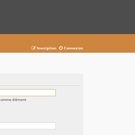
Inscription
Connexion
n comme élément