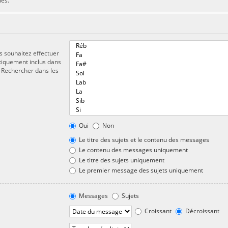
les.
s souhaitez effectuer
tiquement inclus dans
« Rechercher dans les
Oui
Non
Le titre des sujets et le contenu des messages
Le contenu des messages uniquement
Le titre des sujets uniquement
Le premier message des sujets uniquement
Messages
Sujets
Croissant
Décroissant