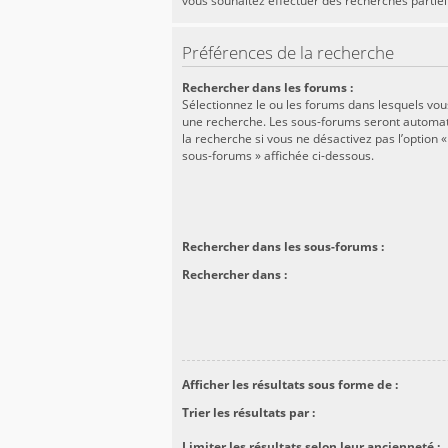
vous souhaitez effectuer des recherches partiel
Préférences de la recherche
Rechercher dans les forums :
Sélectionnez le ou les forums dans lesquels vou
une recherche. Les sous-forums seront automa
la recherche si vous ne désactivez pas l’option 
sous-forums » affichée ci-dessous.
Rechercher dans les sous-forums :
Rechercher dans :
Afficher les résultats sous forme de :
Trier les résultats par :
Limiter les résultats selon leur ancienneté :