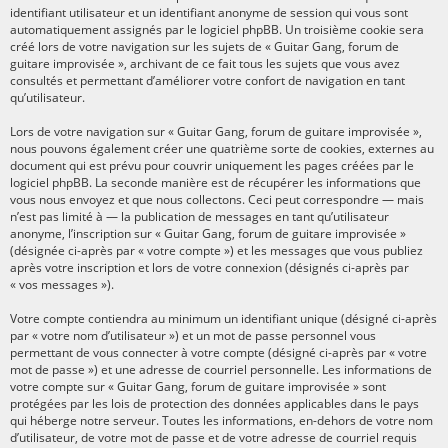
identifiant utilisateur et un identifiant anonyme de session qui vous sont
automatiquement assignés par le logiciel phpBB. Un troisième cookie sera
créé lors de votre navigation sur les sujets de « Guitar Gang, forum de
guitare improvisée », archivant de ce fait tous les sujets que vous avez
consultés et permettant d’améliorer votre confort de navigation en tant
qu’utilisateur.
Lors de votre navigation sur « Guitar Gang, forum de guitare improvisée »,
nous pouvons également créer une quatrième sorte de cookies, externes au
document qui est prévu pour couvrir uniquement les pages créées par le
logiciel phpBB. La seconde manière est de récupérer les informations que
vous nous envoyez et que nous collectons. Ceci peut correspondre — mais
n’est pas limité à — la publication de messages en tant qu’utilisateur
anonyme, l’inscription sur « Guitar Gang, forum de guitare improvisée »
(désignée ci-après par « votre compte ») et les messages que vous publiez
après votre inscription et lors de votre connexion (désignés ci-après par
« vos messages »).
Votre compte contiendra au minimum un identifiant unique (désigné ci-après
par « votre nom d’utilisateur ») et un mot de passe personnel vous
permettant de vous connecter à votre compte (désigné ci-après par « votre
mot de passe ») et une adresse de courriel personnelle. Les informations de
votre compte sur « Guitar Gang, forum de guitare improvisée » sont
protégées par les lois de protection des données applicables dans le pays
qui héberge notre serveur. Toutes les informations, en-dehors de votre nom
d’utilisateur, de votre mot de passe et de votre adresse de courriel requis