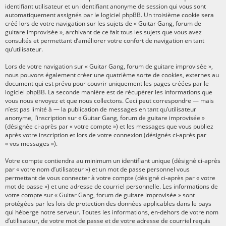
identifiant utilisateur et un identifiant anonyme de session qui vous sont
automatiquement assignés par le logiciel phpBB. Un troisième cookie sera
créé lors de votre navigation sur les sujets de « Guitar Gang, forum de
guitare improvisée », archivant de ce fait tous les sujets que vous avez
consultés et permettant d’améliorer votre confort de navigation en tant
qu’utilisateur.
Lors de votre navigation sur « Guitar Gang, forum de guitare improvisée »,
nous pouvons également créer une quatrième sorte de cookies, externes au
document qui est prévu pour couvrir uniquement les pages créées par le
logiciel phpBB. La seconde manière est de récupérer les informations que
vous nous envoyez et que nous collectons. Ceci peut correspondre — mais
n’est pas limité à — la publication de messages en tant qu’utilisateur
anonyme, l’inscription sur « Guitar Gang, forum de guitare improvisée »
(désignée ci-après par « votre compte ») et les messages que vous publiez
après votre inscription et lors de votre connexion (désignés ci-après par
« vos messages »).
Votre compte contiendra au minimum un identifiant unique (désigné ci-après
par « votre nom d’utilisateur ») et un mot de passe personnel vous
permettant de vous connecter à votre compte (désigné ci-après par « votre
mot de passe ») et une adresse de courriel personnelle. Les informations de
votre compte sur « Guitar Gang, forum de guitare improvisée » sont
protégées par les lois de protection des données applicables dans le pays
qui héberge notre serveur. Toutes les informations, en-dehors de votre nom
d’utilisateur, de votre mot de passe et de votre adresse de courriel requis