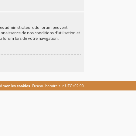
 Les administrateurs du forum peuvent
onnaissance de nos conditions d’utilisation et
u forum lors de votre navigation.
imer les cookies
Fuseau horaire sur
UTC+02:00