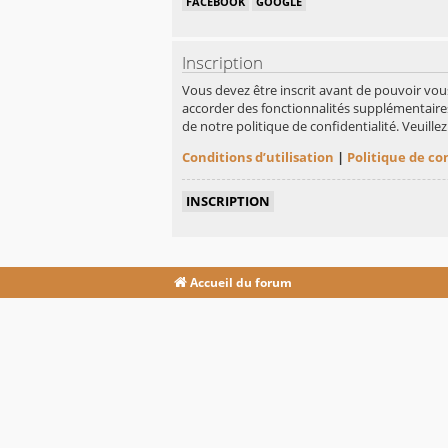
FACEBOOK
GOOGLE
Inscription
Vous devez être inscrit avant de pouvoir vou
accorder des fonctionnalités supplémentaires 
de notre politique de confidentialité. Veuill
Conditions d’utilisation
|
Politique de co
INSCRIPTION
Accueil du forum