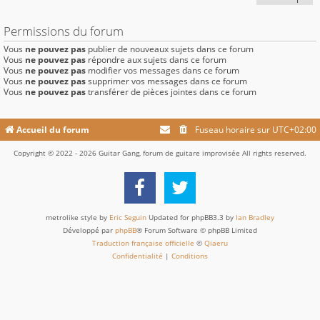
Permissions du forum
Vous
ne pouvez pas
publier de nouveaux sujets dans ce forum
Vous
ne pouvez pas
répondre aux sujets dans ce forum
Vous
ne pouvez pas
modifier vos messages dans ce forum
Vous
ne pouvez pas
supprimer vos messages dans ce forum
Vous
ne pouvez pas
transférer de pièces jointes dans ce forum
Accueil du forum
Fuseau horaire sur
UTC+02:00
Copyright © 2022 - 2026 Guitar Gang, forum de guitare improvisée All rights reserved.
metrolike style by
Eric Seguin
Updated for phpBB3.3 by
Ian Bradley
Développé par
phpBB
® Forum Software © phpBB Limited
Traduction française officielle
©
Qiaeru
Confidentialité
|
Conditions