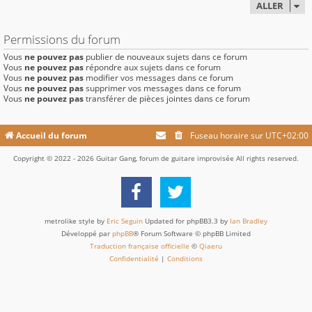
ALLER
Permissions du forum
Vous
ne pouvez pas
publier de nouveaux sujets dans ce forum
Vous
ne pouvez pas
répondre aux sujets dans ce forum
Vous
ne pouvez pas
modifier vos messages dans ce forum
Vous
ne pouvez pas
supprimer vos messages dans ce forum
Vous
ne pouvez pas
transférer de pièces jointes dans ce forum
Accueil du forum
Fuseau horaire sur
UTC+02:00
Copyright © 2022 - 2026 Guitar Gang, forum de guitare improvisée All rights reserved.
metrolike style by
Eric Seguin
Updated for phpBB3.3 by
Ian Bradley
Développé par
phpBB
® Forum Software © phpBB Limited
Traduction française officielle
©
Qiaeru
Confidentialité
|
Conditions