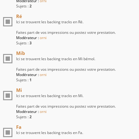
Modérateur :
orni
Sujets :
2
Ré
Ici se trouvent les backing tracks en Ré.
Faites part de vos impressions ou postez votre prestation.
Modérateur :
orni
Sujets :
3
Mib
Ici se trouvent les backing tracks en Mi bémol.
Faites part de vos impressions ou postez votre prestation.
Modérateur :
orni
Sujets :
1
Mi
Ici se trouvent les backing tracks en Mi.
Faites part de vos impressions ou postez votre prestation.
Modérateur :
orni
Sujets :
2
Fa
Ici se trouvent les backing tracks en Fa.