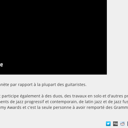
ète par rapport à la plupart des guitaristes.
t participe également à des duos, des travaux en solo et d'autres p
ents de jazz progressif et contemporain, de latin jazz et de jazz fu
mmy Awards et c'est la seule personne à avoir remporté des Gramm