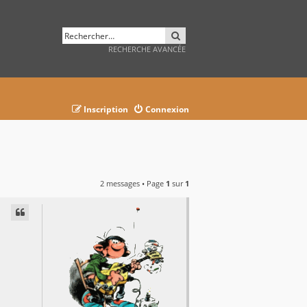
RECHERCHER
RECHERCHE AVANCÉE
Inscription
Connexion
2 messages • Page
1
sur
1
AVANCÉE