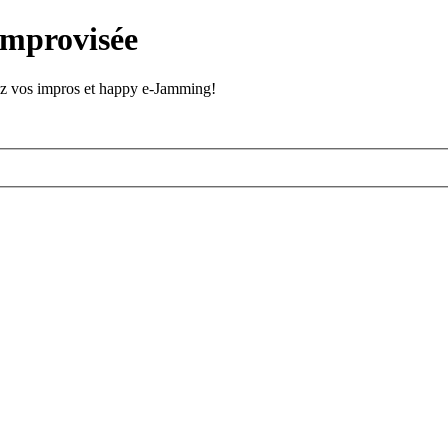
improvisée
stez vos impros et happy e-Jamming!