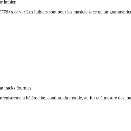
r luthier.
778) a écrit :
Les luthiers sont pour les musiciens ce qu'un grammairien
g tracks fournies.
nregistrement hétéroclite, continu, du monde, au fur et à mesure des jour