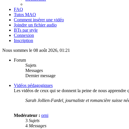
FAQ
Tutos MAO
Comment insérer une vidéo
Joindre un fichier audio
BTs par style
Connexion
Inscription
Nous sommes le 08 août 2026, 01:21
Forum
Sujets
Messages
Dernier message
Vidéos pédagogiques
Les vidéos de ceux qui se donnent la peine de nous apprendre qu
Sarah Jollien-Fardel, journaliste et romancière suisse née
Modérateur :
orni
3
Sujets
4
Messages