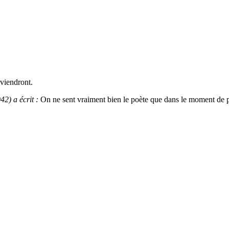
eviendront.
42) a écrit :
On ne sent vraiment bien le poète que dans le moment de p