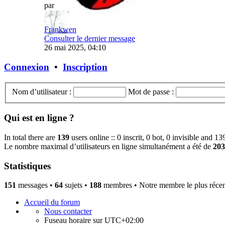
par
Frankwen
Consulter le dernier message
26 mai 2025, 04:10
Connexion
•
Inscription
Nom d’utilisateur :
Mot de passe :
Qui est en ligne ?
In total there are
139
users online :: 0 inscrit, 0 bot, 0 invisible and 1
Le nombre maximal d’utilisateurs en ligne simultanément a été de
203
Statistiques
151
messages •
64
sujets •
188
membres • Notre membre le plus récen
Accueil du forum
Nous contacter
Fuseau horaire sur
UTC+02:00