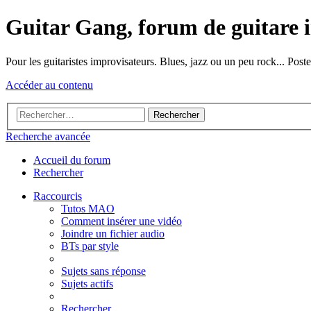
Guitar Gang, forum de guitare 
Pour les guitaristes improvisateurs. Blues, jazz ou un peu rock... Po
Accéder au contenu
Rechercher
Recherche avancée
Accueil du forum
Rechercher
Raccourcis
Tutos MAO
Comment insérer une vidéo
Joindre un fichier audio
BTs par style
Sujets sans réponse
Sujets actifs
Rechercher