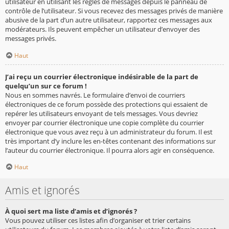
utilisateur en utilisant les règles de messages depuis le panneau de
contrôle de l’utilisateur. Si vous recevez des messages privés de manière
abusive de la part d’un autre utilisateur, rapportez ces messages aux
modérateurs. Ils peuvent empêcher un utilisateur d’envoyer des
messages privés.
Haut
J’ai reçu un courrier électronique indésirable de la part de
quelqu’un sur ce forum !
Nous en sommes navrés. Le formulaire d’envoi de courriers
électroniques de ce forum possède des protections qui essaient de
repérer les utilisateurs envoyant de tels messages. Vous devriez
envoyer par courrier électronique une copie complète du courrier
électronique que vous avez reçu à un administrateur du forum. Il est
très important d’y inclure les en-têtes contenant des informations sur
l’auteur du courrier électronique. Il pourra alors agir en conséquence.
Haut
Amis et ignorés
À quoi sert ma liste d’amis et d’ignorés ?
Vous pouvez utiliser ces listes afin d’organiser et trier certains