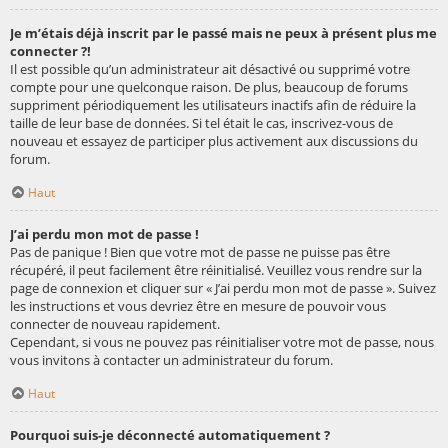
Je m’étais déjà inscrit par le passé mais ne peux à présent plus me
connecter ?!
Il est possible qu’un administrateur ait désactivé ou supprimé votre
compte pour une quelconque raison. De plus, beaucoup de forums
suppriment périodiquement les utilisateurs inactifs afin de réduire la
taille de leur base de données. Si tel était le cas, inscrivez-vous de
nouveau et essayez de participer plus activement aux discussions du
forum.
Haut
J’ai perdu mon mot de passe !
Pas de panique ! Bien que votre mot de passe ne puisse pas être
récupéré, il peut facilement être réinitialisé. Veuillez vous rendre sur la
page de connexion et cliquer sur « J’ai perdu mon mot de passe ». Suivez
les instructions et vous devriez être en mesure de pouvoir vous
connecter de nouveau rapidement.
Cependant, si vous ne pouvez pas réinitialiser votre mot de passe, nous
vous invitons à contacter un administrateur du forum.
Haut
Pourquoi suis-je déconnecté automatiquement ?