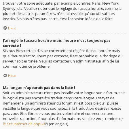
trouver votre zone adéquate, par exemple Londres, Paris, New York,
Sydney, etc. Veuillez noter que le réglage du fuseau horaire, comme la
plupart des autres paramètres, n’est accessible qu’aux utilisateurs
inscrits. Si vous n’êtes pas inscrit, c’est l’occasion idéale de le faire.
Haut
J’ai réglé le fuseau horaire mais l’heure n’est toujours pas
correcte !
Si vous êtes certain d’avoir correctement réglé le fuseau horaire mais
que l’heure n’est toujours pas correcte, il est probable que l’horloge du
serveur soit erronée. Veuillez contacter un administrateur afin de lui
communiquer ce problème.
Haut
Ma langue n’apparaît pas dans la liste !
Soit les administrateurs n’ont pas installé votre langue sur le forum, soit
le logiciel n’a pas encore été traduit dans votre langue. Essayez de
demander à un administrateur du forum s’il est possible qu’il puisse
installer la langue que vous souhaitez. Si la traduction désirée n’existe
pas, vous êtes libre de vous porter volontaire et commencer une
nouvelle traduction. Pour plus d’informations, veuillez vous rendre sur
le site internet de phpBB
® (en anglais).