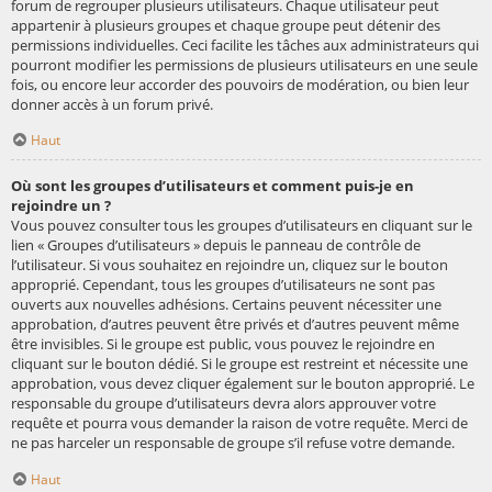
forum de regrouper plusieurs utilisateurs. Chaque utilisateur peut
appartenir à plusieurs groupes et chaque groupe peut détenir des
permissions individuelles. Ceci facilite les tâches aux administrateurs qui
pourront modifier les permissions de plusieurs utilisateurs en une seule
fois, ou encore leur accorder des pouvoirs de modération, ou bien leur
donner accès à un forum privé.
Haut
Où sont les groupes d’utilisateurs et comment puis-je en
rejoindre un ?
Vous pouvez consulter tous les groupes d’utilisateurs en cliquant sur le
lien « Groupes d’utilisateurs » depuis le panneau de contrôle de
l’utilisateur. Si vous souhaitez en rejoindre un, cliquez sur le bouton
approprié. Cependant, tous les groupes d’utilisateurs ne sont pas
ouverts aux nouvelles adhésions. Certains peuvent nécessiter une
approbation, d’autres peuvent être privés et d’autres peuvent même
être invisibles. Si le groupe est public, vous pouvez le rejoindre en
cliquant sur le bouton dédié. Si le groupe est restreint et nécessite une
approbation, vous devez cliquer également sur le bouton approprié. Le
responsable du groupe d’utilisateurs devra alors approuver votre
requête et pourra vous demander la raison de votre requête. Merci de
ne pas harceler un responsable de groupe s’il refuse votre demande.
Haut