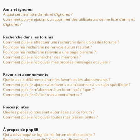
Amis et ignorés
À quoi sert ma liste d’amis et d’ignorés ?
Comment puis-je ajouter ou supprimer des utilisateurs de ma liste d’amis et
d’ignorés ?
Recherche dans les forums
Comment puis-je effectuer une recherche dans un ou des forums ?
Pourquoi ma recherche ne renvoie aucun résultat ?
Pourquoi ma recherche renvoie à une page blanche ?!
Comment puis-je rechercher des membres ?
Comment puis-je retrouver mes propres messages et sujets ?
Favoris et abonnements
Quelle est la différence entre les favoris et les abonnements ?
Comment puis-je ajouter aux favoris ou m’abonner à un sujet spécifique ?
Comment puis-je m’abonner à un forum spécifique ?
Comment puis-je résilier mes abonnements ?
Pièces jointes
Quelles pièces jointes sont autorisées sur ce forum ?
Comment puis-je retrouver toutes mes pièces jointes ?
À propos de phpBB
Qui a développé ce logiciel de forum de discussions ?
Pourquoi la fonctionnalité X n’est pas disponible ?