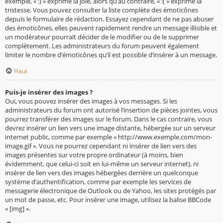
exemple, « :) » exprime la joie, alors qu’au contraire, « :( » exprime la
tristesse. Vous pouvez consulter la liste complète des émoticônes
depuis le formulaire de rédaction. Essayez cependant de ne pas abuser
des émoticônes, elles peuvent rapidement rendre un message illisible et
un modérateur pourrait décider de le modifier ou de le supprimer
complètement. Les administrateurs du forum peuvent également
limiter le nombre d’émoticônes qu’il est possible d’insérer à un message.
Haut
Puis-je insérer des images ?
Oui, vous pouvez insérer des images à vos messages. Si les
administrateurs du forum ont autorisé l’insertion de pièces jointes, vous
pourrez transférer des images sur le forum. Dans le cas contraire, vous
devrez insérer un lien vers une image distante, hébergée sur un serveur
internet public, comme par exemple « http://www.exemple.com/mon-
image.gif ». Vous ne pourrez cependant ni insérer de lien vers des
images présentes sur votre propre ordinateur (à moins, bien
évidemment, que celui-ci soit en lui-même un serveur internet), ni
insérer de lien vers des images hébergées derrière un quelconque
système d’authentification, comme par exemple les services de
messagerie électronique de Outlook ou de Yahoo, les sites protégés par
un mot de passe, etc. Pour insérer une image, utilisez la balise BBCode
« [img] ».