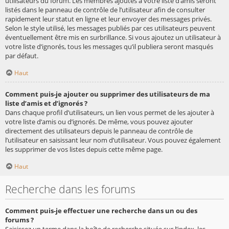
utilisateurs du forum. Les membres ajoutés à votre liste d’amis seront
listés dans le panneau de contrôle de l’utilisateur afin de consulter
rapidement leur statut en ligne et leur envoyer des messages privés.
Selon le style utilisé, les messages publiés par ces utilisateurs peuvent
éventuellement être mis en surbrillance. Si vous ajoutez un utilisateur à
votre liste d’ignorés, tous les messages qu’il publiera seront masqués
par défaut.
Haut
Comment puis-je ajouter ou supprimer des utilisateurs de ma
liste d’amis et d’ignorés ?
Dans chaque profil d’utilisateurs, un lien vous permet de les ajouter à
votre liste d’amis ou d’ignorés. De même, vous pouvez ajouter
directement des utilisateurs depuis le panneau de contrôle de
l’utilisateur en saisissant leur nom d’utilisateur. Vous pouvez également
les supprimer de vos listes depuis cette même page.
Haut
Recherche dans les forums
Comment puis-je effectuer une recherche dans un ou des
forums ?
Saisissez un terme dans la boîte de recherche située sur l’index, les