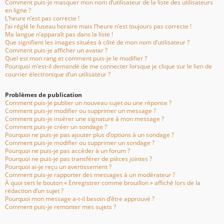
Comment puis-je masquer mon nom d’utilisateur de la liste des utilisateurs
en ligne ?
L’heure n’est pas correcte !
J’ai réglé le fuseau horaire mais l’heure n’est toujours pas correcte !
Ma langue n’apparaît pas dans la liste !
Que signifient les images situées à côté de mon nom d’utilisateur ?
Comment puis-je afficher un avatar ?
Quel est mon rang et comment puis-je le modifier ?
Pourquoi m’est-il demandé de me connecter lorsque je clique sur le lien de
courrier électronique d’un utilisateur ?
Problèmes de publication
Comment puis-je publier un nouveau sujet ou une réponse ?
Comment puis-je modifier ou supprimer un message ?
Comment puis-je insérer une signature à mon message ?
Comment puis-je créer un sondage ?
Pourquoi ne puis-je pas ajouter plus d’options à un sondage ?
Comment puis-je modifier ou supprimer un sondage ?
Pourquoi ne puis-je pas accéder à un forum ?
Pourquoi ne puis-je pas transférer de pièces jointes ?
Pourquoi ai-je reçu un avertissement ?
Comment puis-je rapporter des messages à un modérateur ?
À quoi sert le bouton « Enregistrer comme brouillon » affiché lors de la
rédaction d’un sujet ?
Pourquoi mon message a-t-il besoin d’être approuvé ?
Comment puis-je remonter mes sujets ?