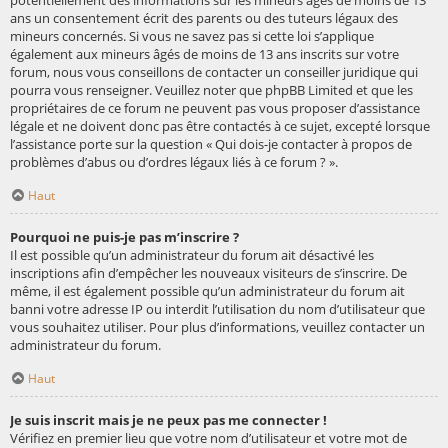
potentiellement des informations sur les mineurs âgés de moins de 13
ans un consentement écrit des parents ou des tuteurs légaux des
mineurs concernés. Si vous ne savez pas si cette loi s’applique
également aux mineurs âgés de moins de 13 ans inscrits sur votre
forum, nous vous conseillons de contacter un conseiller juridique qui
pourra vous renseigner. Veuillez noter que phpBB Limited et que les
propriétaires de ce forum ne peuvent pas vous proposer d’assistance
légale et ne doivent donc pas être contactés à ce sujet, excepté lorsque
l’assistance porte sur la question « Qui dois-je contacter à propos de
problèmes d’abus ou d’ordres légaux liés à ce forum ? ».
Haut
Pourquoi ne puis-je pas m’inscrire ?
Il est possible qu’un administrateur du forum ait désactivé les
inscriptions afin d’empêcher les nouveaux visiteurs de s’inscrire. De
même, il est également possible qu’un administrateur du forum ait
banni votre adresse IP ou interdit l’utilisation du nom d’utilisateur que
vous souhaitez utiliser. Pour plus d’informations, veuillez contacter un
administrateur du forum.
Haut
Je suis inscrit mais je ne peux pas me connecter !
Vérifiez en premier lieu que votre nom d’utilisateur et votre mot de