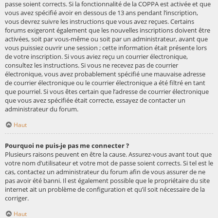
passe soient corrects. Si la fonctionnalité de la COPPA est activée et que
vous avez spécifié avoir en dessous de 13 ans pendant l’inscription,
vous devrez suivre les instructions que vous avez reçues. Certains
forums exigeront également que les nouvelles inscriptions doivent être
activées, soit par vous-même ou soit par un administrateur, avant que
vous puissiez ouvrir une session ; cette information était présente lors
de votre inscription. Si vous aviez reçu un courrier électronique,
consultez les instructions. Si vous ne recevez pas de courrier
électronique, vous avez probablement spécifié une mauvaise adresse
de courrier électronique ou le courrier électronique a été filtré en tant
que pourriel. Si vous êtes certain que l’adresse de courrier électronique
que vous avez spécifiée était correcte, essayez de contacter un
administrateur du forum.
Haut
Pourquoi ne puis-je pas me connecter ?
Plusieurs raisons peuvent en être la cause. Assurez-vous avant tout que
votre nom d’utilisateur et votre mot de passe soient corrects. Si tel est le
cas, contactez un administrateur du forum afin de vous assurer de ne
pas avoir été banni. Il est également possible que le propriétaire du site
internet ait un problème de configuration et qu’il soit nécessaire de la
corriger.
Haut