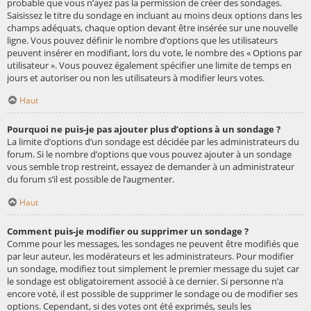
probable que vous n’ayez pas la permission de créer des sondages.
Saisissez le titre du sondage en incluant au moins deux options dans les
champs adéquats, chaque option devant être insérée sur une nouvelle
ligne. Vous pouvez définir le nombre d’options que les utilisateurs
peuvent insérer en modifiant, lors du vote, le nombre des « Options par
utilisateur ». Vous pouvez également spécifier une limite de temps en
jours et autoriser ou non les utilisateurs à modifier leurs votes.
Haut
Pourquoi ne puis-je pas ajouter plus d’options à un sondage ?
La limite d’options d’un sondage est décidée par les administrateurs du
forum. Si le nombre d’options que vous pouvez ajouter à un sondage
vous semble trop restreint, essayez de demander à un administrateur
du forum s’il est possible de l’augmenter.
Haut
Comment puis-je modifier ou supprimer un sondage ?
Comme pour les messages, les sondages ne peuvent être modifiés que
par leur auteur, les modérateurs et les administrateurs. Pour modifier
un sondage, modifiez tout simplement le premier message du sujet car
le sondage est obligatoirement associé à ce dernier. Si personne n’a
encore voté, il est possible de supprimer le sondage ou de modifier ses
options. Cependant, si des votes ont été exprimés, seuls les