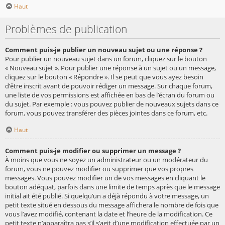
Haut
Problèmes de publication
Comment puis-je publier un nouveau sujet ou une réponse ?
Pour publier un nouveau sujet dans un forum, cliquez sur le bouton
« Nouveau sujet ». Pour publier une réponse à un sujet ou un message,
cliquez sur le bouton « Répondre ». Il se peut que vous ayez besoin
d’être inscrit avant de pouvoir rédiger un message. Sur chaque forum,
une liste de vos permissions est affichée en bas de l’écran du forum ou
du sujet. Par exemple : vous pouvez publier de nouveaux sujets dans ce
forum, vous pouvez transférer des pièces jointes dans ce forum, etc.
Haut
Comment puis-je modifier ou supprimer un message ?
À moins que vous ne soyez un administrateur ou un modérateur du
forum, vous ne pouvez modifier ou supprimer que vos propres
messages. Vous pouvez modifier un de vos messages en cliquant le
bouton adéquat, parfois dans une limite de temps après que le message
initial ait été publié. Si quelqu’un a déjà répondu à votre message, un
petit texte situé en dessous du message affichera le nombre de fois que
vous l’avez modifié, contenant la date et l’heure de la modification. Ce
petit texte n’apparaîtra pas s’il s’agit d’une modification effectuée par un