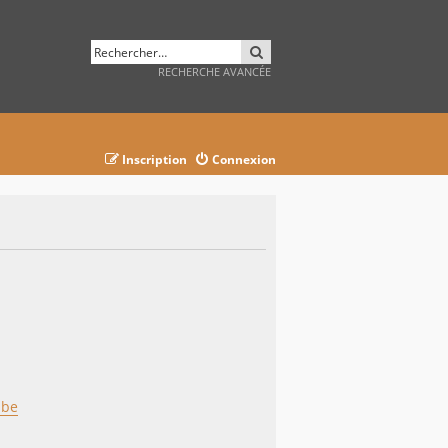
RECHERCHER
RECHERCHE AVANCÉE
Inscription
Connexion
ube