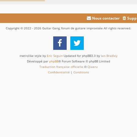
Nous contacter
Suppr
Copyright © 2022 - 2026 Guitar Gang, forum de guitare improvisée All rights reserved.
metrolike style by
Eric Seguin
Updated for phpBB3.3 by
Ian Bradley
Développé par
phpBB
® Forum Software © phpBB Limited
Traduction française officielle
©
Qiaeru
Confidentialité
|
Conditions