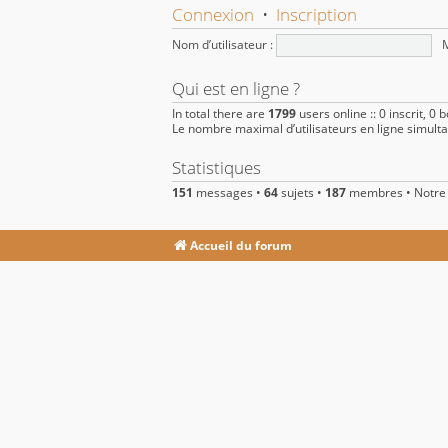
Connexion
•
Inscription
Nom d’utilisateur :
M
Qui est en ligne ?
In total there are
1799
users online :: 0 inscrit, 0
Le nombre maximal d’utilisateurs en ligne simul
Statistiques
151
messages •
64
sujets •
187
membres • Notre 
Accueil du forum