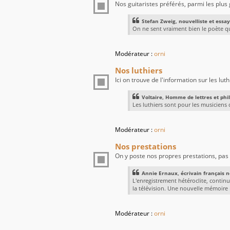
Nos guitaristes préférés, parmi les plus
Stefan Zweig, nouvelliste et essayi
On ne sent vraiment bien le poète q
Modérateur :
orni
Nos luthiers
Ici on trouve de l'information sur les luth
Voltaire, Homme de lettres et phil
Les luthiers sont pour les musiciens
Modérateur :
orni
Nos prestations
On y poste nos propres prestations, pas 
Annie Ernaux, écrivain français né
L'enregistrement hétéroclite, continu
la télévision. Une nouvelle mémoire n
Modérateur :
orni