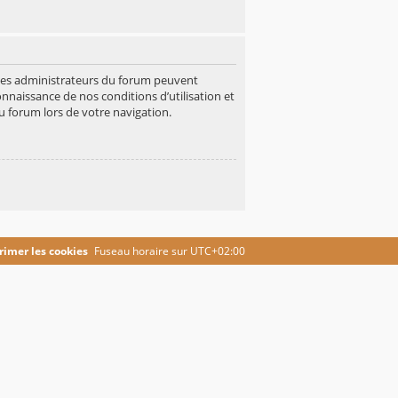
 Les administrateurs du forum peuvent
onnaissance de nos conditions d’utilisation et
u forum lors de votre navigation.
imer les cookies
Fuseau horaire sur
UTC+02:00