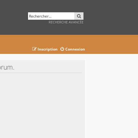
RECHERCHER
RECHERCHE AVANCÉE
Inscription
Connexion
orum.