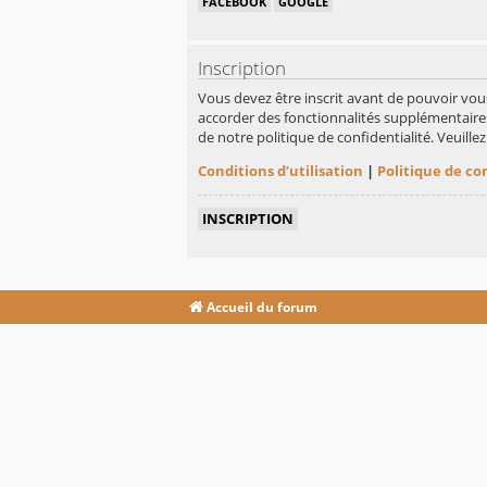
FACEBOOK
GOOGLE
Inscription
Vous devez être inscrit avant de pouvoir vou
accorder des fonctionnalités supplémentaires 
de notre politique de confidentialité. Veuill
Conditions d’utilisation
|
Politique de co
INSCRIPTION
Accueil du forum