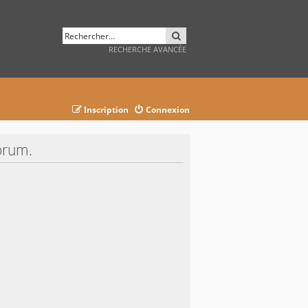
RECHERCHER
RECHERCHE AVANCÉE
Inscription
Connexion
orum.