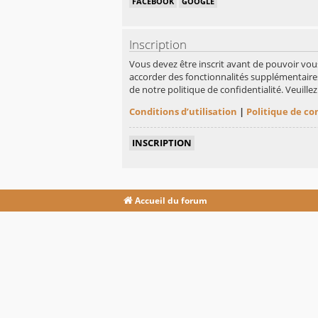
FACEBOOK
GOOGLE
Inscription
Vous devez être inscrit avant de pouvoir vou
accorder des fonctionnalités supplémentaires 
de notre politique de confidentialité. Veuill
Conditions d’utilisation
|
Politique de co
INSCRIPTION
Accueil du forum