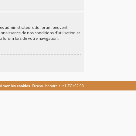
 Les administrateurs du forum peuvent
onnaissance de nos conditions d’utilisation et
u forum lors de votre navigation.
imer les cookies
Fuseau horaire sur
UTC+02:00