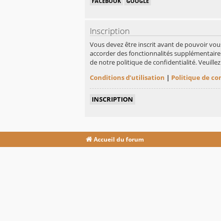
FACEBOOK
GOOGLE
Inscription
Vous devez être inscrit avant de pouvoir vou
accorder des fonctionnalités supplémentaires 
de notre politique de confidentialité. Veuill
Conditions d’utilisation
|
Politique de co
INSCRIPTION
Accueil du forum