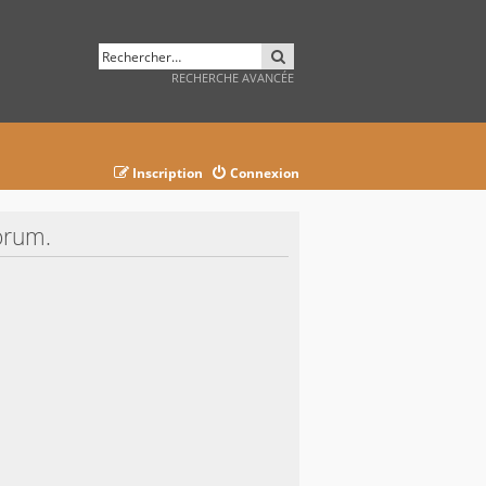
RECHERCHER
RECHERCHE AVANCÉE
Inscription
Connexion
orum.