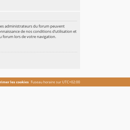
 Les administrateurs du forum peuvent
onnaissance de nos conditions d’utilisation et
u forum lors de votre navigation.
imer les cookies
Fuseau horaire sur
UTC+02:00