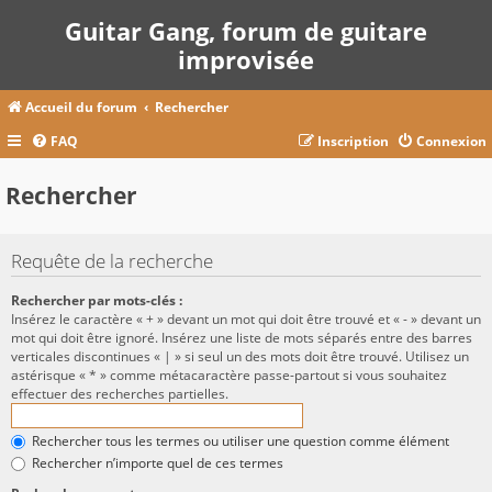
Guitar Gang, forum de guitare
improvisée
Accueil du forum
Rechercher
FAQ
Inscription
Connexion
Rechercher
Requête de la recherche
Rechercher par mots-clés :
Insérez le caractère « + » devant un mot qui doit être trouvé et « - » devant un
mot qui doit être ignoré. Insérez une liste de mots séparés entre des barres
verticales discontinues « | » si seul un des mots doit être trouvé. Utilisez un
astérisque « * » comme métacaractère passe-partout si vous souhaitez
effectuer des recherches partielles.
Rechercher tous les termes ou utiliser une question comme élément
Rechercher n’importe quel de ces termes