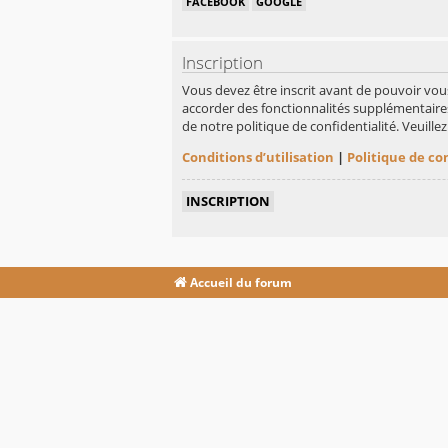
FACEBOOK
GOOGLE
Inscription
Vous devez être inscrit avant de pouvoir vou
accorder des fonctionnalités supplémentaires 
de notre politique de confidentialité. Veuill
Conditions d’utilisation
|
Politique de co
INSCRIPTION
Accueil du forum