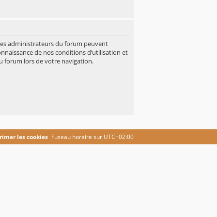
 Les administrateurs du forum peuvent
onnaissance de nos conditions d’utilisation et
u forum lors de votre navigation.
imer les cookies
Fuseau horaire sur
UTC+02:00