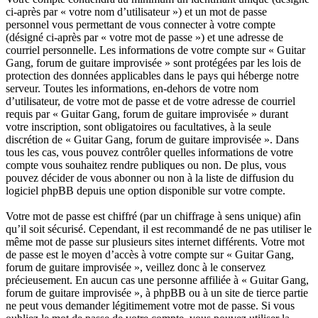
ci-après par « votre nom d’utilisateur ») et un mot de passe
personnel vous permettant de vous connecter à votre compte
(désigné ci-après par « votre mot de passe ») et une adresse de
courriel personnelle. Les informations de votre compte sur « Guitar
Gang, forum de guitare improvisée » sont protégées par les lois de
protection des données applicables dans le pays qui héberge notre
serveur. Toutes les informations, en-dehors de votre nom
d’utilisateur, de votre mot de passe et de votre adresse de courriel
requis par « Guitar Gang, forum de guitare improvisée » durant
votre inscription, sont obligatoires ou facultatives, à la seule
discrétion de « Guitar Gang, forum de guitare improvisée ». Dans
tous les cas, vous pouvez contrôler quelles informations de votre
compte vous souhaitez rendre publiques ou non. De plus, vous
pouvez décider de vous abonner ou non à la liste de diffusion du
logiciel phpBB depuis une option disponible sur votre compte.
Votre mot de passe est chiffré (par un chiffrage à sens unique) afin
qu’il soit sécurisé. Cependant, il est recommandé de ne pas utiliser le
même mot de passe sur plusieurs sites internet différents. Votre mot
de passe est le moyen d’accès à votre compte sur « Guitar Gang,
forum de guitare improvisée », veillez donc à le conservez
précieusement. En aucun cas une personne affiliée à « Guitar Gang,
forum de guitare improvisée », à phpBB ou à un site de tierce partie
ne peut vous demander légitimement votre mot de passe. Si vous