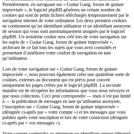
Premièrement, en naviguant sur « Guitar Gang, forum de guitare
improvisée », le logiciel phpBB génèrera un certain nombre de
cookies qui sont de petits fichiers téléchargés temporairement par le
navigateur internet de votre ordinateur. Les deux premiers cookies
ne contiennent qu’un identifiant utilisateur et un identifiant anonyme
de session qui vous sont automatiquement assignés par le logiciel
phpBB. Un troisième cookie sera créé lors de votre navigation sur
les sujets de « Guitar Gang, forum de guitare improvisée »,
archivant de ce fait tous les sujets que vous avez consultés et
permettant d’améliorer votre confort de navigation en tant
qu’utilisateur.
Lors de votre navigation sur « Guitar Gang, forum de guitare
improvisée », nous pouvons également créer une quatrième sorte de
cookies, externes au document qui est prévu pour couvrir
uniquement les pages créées par le logiciel phpBB. La seconde
manière est de récupérer les informations que vous nous envoyez et
que nous collectons. Ceci peut correspondre — mais n’est pas limité
à — la publication de messages en tant qu’utilisateur anonyme,
l’inscription sur « Guitar Gang, forum de guitare improvisée »
(désignée ci-après par « votre compte ») et les messages que vous
publiez après votre inscription et lors de votre connexion (désignés
ci-après par « vos messages »).
Votre compte contiendra au minimum un identifiant unique (désigné