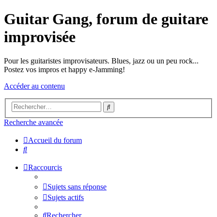
Guitar Gang, forum de guitare
improvisée
Pour les guitaristes improvisateurs. Blues, jazz ou un peu rock...
Postez vos impros et happy e-Jamming!
Accéder au contenu
Rechercher
Recherche avancée
Accueil du forum
Rechercher
Raccourcis
Sujets sans réponse
Sujets actifs
Rechercher