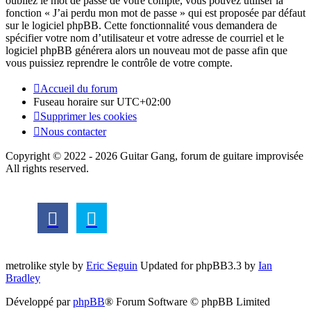
oubliez le mot de passe de votre compte, vous pouvez utiliser la
fonction « J’ai perdu mon mot de passe » qui est proposée par défaut
sur le logiciel phpBB. Cette fonctionnalité vous demandera de
spécifier votre nom d’utilisateur et votre adresse de courriel et le
logiciel phpBB générera alors un nouveau mot de passe afin que
vous puissiez reprendre le contrôle de votre compte.
Accueil du forum
Fuseau horaire sur
UTC+02:00
Supprimer les cookies
Nous contacter
Copyright © 2022 - 2026 Guitar Gang, forum de guitare improvisée
All rights reserved.
metrolike style by
Eric Seguin
Updated for phpBB3.3 by
Ian
Bradley
Développé par
phpBB
® Forum Software © phpBB Limited