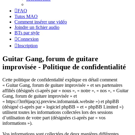
FAQ
Tutos MAO
Comment insérer une vidéo
Joindre un fichier audio
BTs par style
Connexion
Inscription
Guitar Gang, forum de guitare
improvisée - Politique de confidentialité
Cette politique de confidentialité explique en détail comment
« Guitar Gang, forum de guitare improvisée » et ses partenaires
affiliés (désignés ci-après par « nous », « notre », « nos », « Guitar
Gang, forum de guitare improvisée » et
« https://3m9ijaqcxj.preview.infomaniak.website ») et phpBB
(désigné ci-après par « logiciel phpBB » et « phpBB Limited »)
utilisent toutes les informations collectées lors des sessions
d’utilisation de votre part (désignées ci-après par « vos
informations »).
Vos informations sont collectées de deux manières différentes.