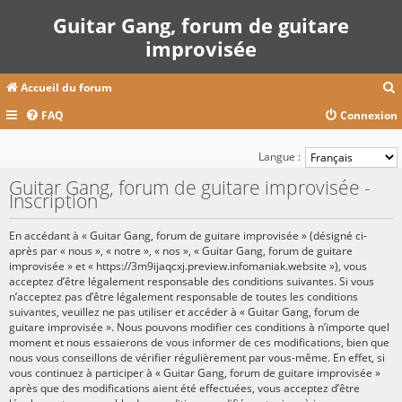
Guitar Gang, forum de guitare
improvisée
Accueil du forum
FAQ
Connexion
c
Langue :
Guitar Gang, forum de guitare improvisée -
Inscription
r
c
En accédant à « Guitar Gang, forum de guitare improvisée » (désigné ci-
après par « nous », « notre », « nos », « Guitar Gang, forum de guitare
improvisée » et « https://3m9ijaqcxj.preview.infomaniak.website »), vous
acceptez d’être légalement responsable des conditions suivantes. Si vous
r
n’acceptez pas d’être légalement responsable de toutes les conditions
suivantes, veuillez ne pas utiliser et accéder à « Guitar Gang, forum de
guitare improvisée ». Nous pouvons modifier ces conditions à n’importe quel
moment et nous essaierons de vous informer de ces modifications, bien que
nous vous conseillons de vérifier régulièrement par vous-même. En effet, si
vous continuez à participer à « Guitar Gang, forum de guitare improvisée »
après que des modifications aient été effectuées, vous acceptez d’être