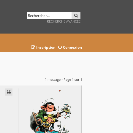
RECHERCHER
RECHERCHE AVANCÉE
Inscription
Connexion
1 message • Page
1
sur
1
AVANCÉE