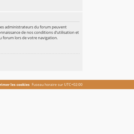
 Les administrateurs du forum peuvent
onnaissance de nos conditions d’utilisation et
u forum lors de votre navigation.
imer les cookies
Fuseau horaire sur
UTC+02:00