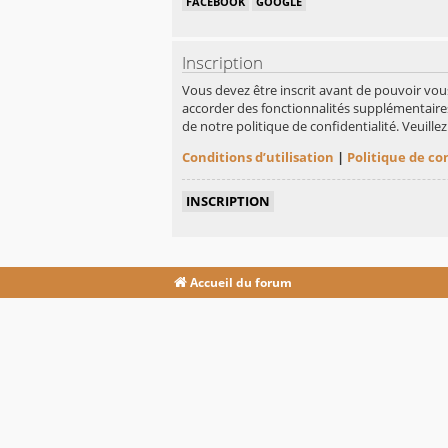
FACEBOOK
GOOGLE
Inscription
Vous devez être inscrit avant de pouvoir vou
accorder des fonctionnalités supplémentaires 
de notre politique de confidentialité. Veuill
Conditions d’utilisation
|
Politique de co
INSCRIPTION
Accueil du forum