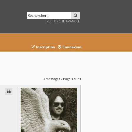
RECHERCHER
RECHERCHE AVANCÉE
Inscription
Connexion
3 messages • Page
1
sur
1
AVANCÉE