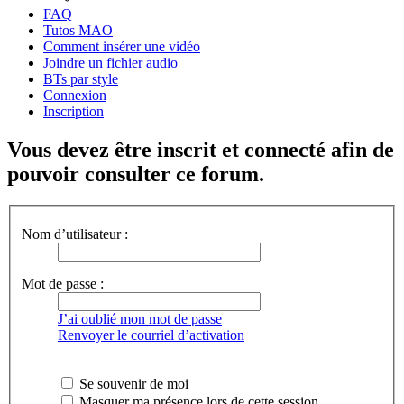
FAQ
Tutos MAO
Comment insérer une vidéo
Joindre un fichier audio
BTs par style
Connexion
Inscription
Vous devez être inscrit et connecté afin de
pouvoir consulter ce forum.
Nom d’utilisateur :
Mot de passe :
J’ai oublié mon mot de passe
Renvoyer le courriel d’activation
Se souvenir de moi
Masquer ma présence lors de cette session