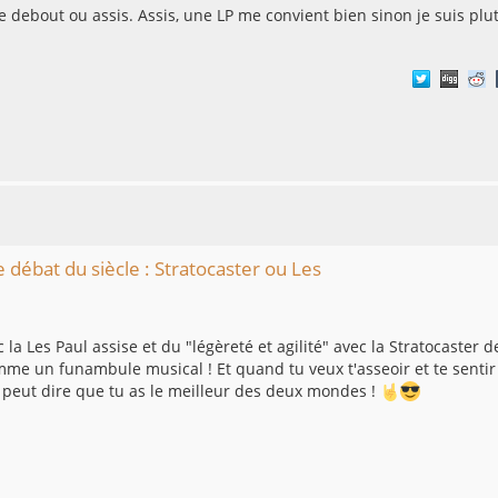
e debout ou assis. Assis, une LP me convient bien sinon je suis plu
e débat du siècle : Stratocaster ou Les
la Les Paul assise et du "légèreté et agilité" avec la Stratocaster d
omme un funambule musical ! Et quand tu veux t'asseoir et te sentir
n peut dire que tu as le meilleur des deux mondes !