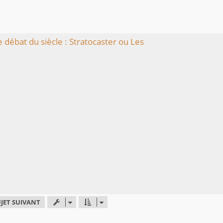
e débat du siècle : Stratocaster ou Les
JET SUIVANT