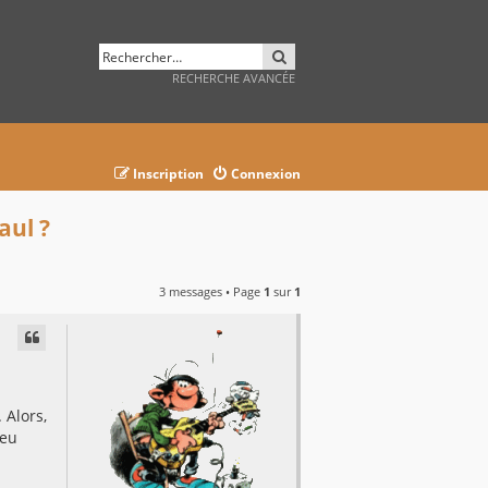
RECHERCHER
RECHERCHE AVANCÉE
Inscription
Connexion
aul ?
3 messages • Page
1
sur
1
AVANCÉE
 Alors,
peu