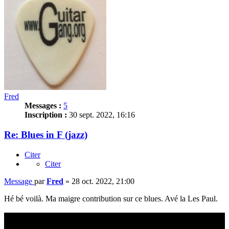
Fred
Messages :
5
Inscription :
30 sept. 2022, 16:16
Re: Blues in F (jazz)
Citer
Citer
Message
par
Fred
»
28 oct. 2022, 21:00
Hé bé voilà. Ma maigre contribution sur ce blues. Avé la Les Paul.