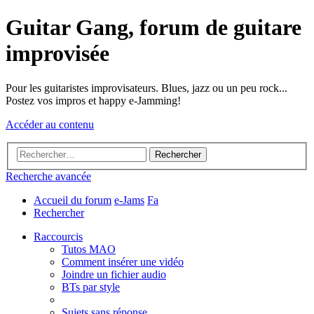
Guitar Gang, forum de guitare
improvisée
Pour les guitaristes improvisateurs. Blues, jazz ou un peu rock...
Postez vos impros et happy e-Jamming!
Accéder au contenu
Rechercher
Recherche avancée
Accueil du forum
e-Jams
Fa
Rechercher
Raccourcis
Tutos MAO
Comment insérer une vidéo
Joindre un fichier audio
BTs par style
Sujets sans réponse