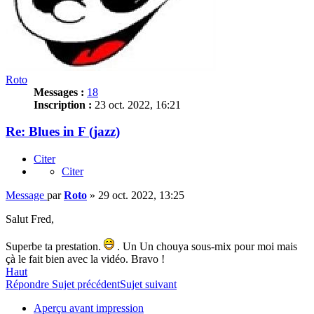
Roto
Messages :
18
Inscription :
23 oct. 2022, 16:21
Re: Blues in F (jazz)
Citer
Citer
Message
par
Roto
»
29 oct. 2022, 13:25
Salut Fred,
Superbe ta prestation.
. Un Un chouya sous-mix pour moi mais
çà le fait bien avec la vidéo. Bravo !
Haut
Répondre
Sujet précédent
Sujet suivant
Aperçu avant impression