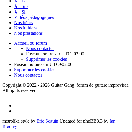
↳ La
↳ Sib
↳ Si
Vidéos pédagogiques
Nos héros
Nos luthiers
Nos prestations
Accueil du forum
Nous contacter
Fuseau horaire sur
UTC+02:00
Supprimer les cookies
Fuseau horaire sur
UTC+02:00
Supprimer les cookies
Nous contacter
Copyright © 2022 - 2026 Guitar Gang, forum de guitare improvisée
All rights reserved.
metrolike style by
Eric Seguin
Updated for phpBB3.3 by
Ian
Bradley