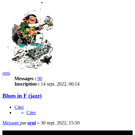
orni
Messages :
90
Inscription :
14 sept. 2022, 00:14
Blues in F (jazz)
Citer
Citer
Message
par
orni
»
30 sept. 2022, 15:59