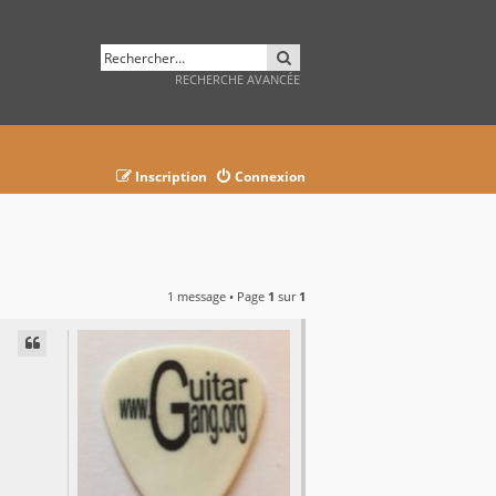
RECHERCHER
RECHERCHE AVANCÉE
Inscription
Connexion
1 message • Page
1
sur
1
AVANCÉE