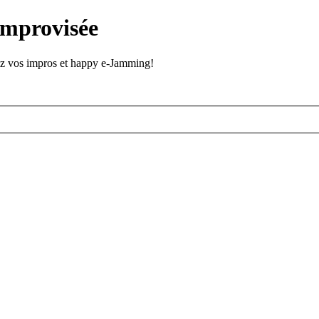
improvisée
stez vos impros et happy e-Jamming!