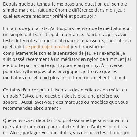
g
Depuis quelque temps, je me pose une question qui semble
e
simple, mais qui fait une énorme différence dans mon jeu :
quel est votre médiator préféré et pourquoi ?
En tant que guitariste, j'ai toujours pensé que le médiator était
un simple outil sans trop d'importance. Pourtant, après avoir
testé différentes formes, matériaux et épaisseurs, j'ai réalisé à
quel point
ce petit objet musical
peut transformer
complètement le son et la sensation de jeu. Par exemple, je
suis passé récemment à un médiator en nylon de 1 mm, et j'ai
été bluffé par la clarté qu'il apporte au picking. À l'inverse,
pour des rythmiques plus énergiques, je trouve que les
médiators en celluloïd plus fins offrent un excellent rebond.
Certains d'entre vous utilisent-ils des médiators en métal ou
en bois ? Est-ce une question de style ou une préférence
sonore ? Aussi, avez-vous des marques ou modèles que vous
recommandez absolument ?
Que vous soyez débutant ou professionnel, je suis convaincu
que votre expérience pourrait être utile à d'autres membres
ici. Alors, partagez vos anecdotes, vos découvertes et pourquoi